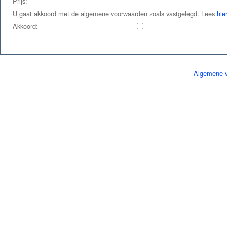
Prijs:
U gaat akkoord met de algemene voorwaarden zoals vastgelegd. Lees
hie
Akkoord:
Algemene 