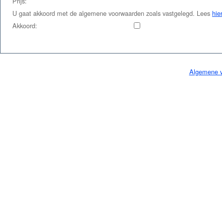
Prijs:
U gaat akkoord met de algemene voorwaarden zoals vastgelegd. Lees
hie
Akkoord:
Algemene 